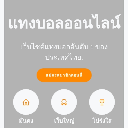
แทงบอลออนไลน์
เว็บไซต์แทงบอลอันดับ 1 ของ
ประเทศไทย.
สมัครสมาชิกตอนนี้
มั่นคง
เว็บใหญ่
โปร่งใส