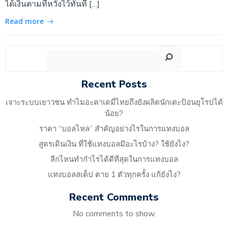
ได้เงินตามที่หวังไว้ทันที […]
Read more
Search
Recent Posts
เจาะระบบเยาวชน ทำไมอะคาเดมี่ไทยถึงยังผลิตนักเตะป้อนยุโรปได้
น้อย?
ราคา “บอลไหล” สำคัญอย่างไรในการแทงบอล
สูตรเดินเงิน ที่ใช้แทงบอลมีอะไรบ้าง? ใช้ยังไง?
ลีกไหนทำกำไรได้ดีที่สุดในการแทงบอล
แทงบอลสเต็ป ตาย 1 ตัวทุกครั้ง แก้ยังไง?
Recent Comments
No comments to show.