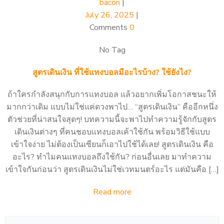
bacon
|
July 26, 2025
|
Comments
0
No Tag
สูตรเดินเงิน ที่ใช้แทงบอลมีอะไรบ้าง? ใช้ยังไง?
ถ้าใครกำลังสนุกกับการแทงบอล แล้วอยากเพิ่มโอกาสชนะให้
มากกว่าเดิม แบบไม่ใช่แค่ดวงพาไป… “สูตรเดินเงิน” คืออีกหนึ่ง
ตัวช่วยที่น่าสนใจสุดๆ! บทความนี้จะพาไปทำความรู้จักกับสูตร
เดินเงินต่างๆ ที่คนชอบแทงบอลเค้าใช้กัน พร้อมวิธีใช้แบบ
เข้าใจง่าย ไม่ต้องเป็นเซียนก็เอาไปใช้ได้เลย! สูตรเดินเงิน คือ
อะไร? ทำไมคนแทงบอลถึงใช้กัน? ก่อนอื่นเลย มาทำความ
เข้าใจกันก่อนว่า สูตรเดินเงินไม่ใช่เวทมนตร์อะไร แต่มันคือ […]
Read more
Search